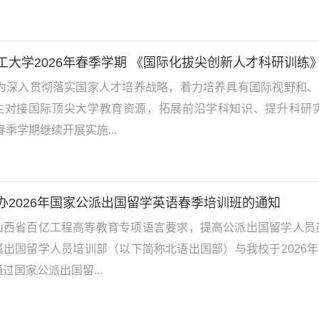
工大学2026年春季学期 《国际化拔尖创新人才科研训练
:为深入贯彻落实国家人才培养战略，着力培养具有国际视野和
生对接国际顶尖大学教育资源，拓展前沿学科知识、提升科研
年春季学期继续开展实施...
办2026年国家公派出国留学英语春季培训班的通知
山西省百亿工程高等教育专项语言要求，提高公派出国留学人员
属出国留学人员培训部（以下简称北语出国部）与我校于2026
过国家公派出国留...