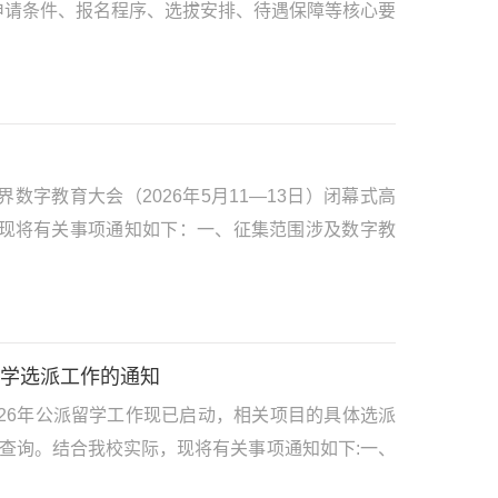
申请条件、报名程序、选拔安排、待遇保障等核心要
字教育大会（2026年5月11—13日）闭幕式高
现将有关事项通知如下：一、征集范围涉及数字教
留学选派工作的通知
26年公派留学工作现已启动，相关项目的具体选派
u.cn）查询。结合我校实际，现将有关事项通知如下:一、