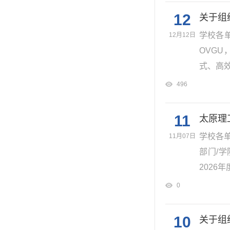
12
关于组
学校各单位
12月12日
OVG
式、高效务
496
11
太原理
学校各
11月07日
部门/
2026
0
10
关于组