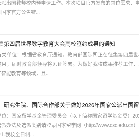
公派出国教师校内预申请工作。本次项目官方发布的岗位需求、
国家官方公告链...
集第四届世界数字教育大会高校签约成果的通知
有关单位：根据省教育厅通知，教育部国际司正在征集第四届世界数
成果，届时教育部领导将见证签署。为做好我校成果推荐工作，
智能教育等领域，且...
、研究生院、国际合作部关于做好2026年国家公派出国
单位：国家留学基金管理委员会（以下简称国家留学基金委）20
派办法及选派类别请登录国家留学网（http://www.csc.ed
1.我校全日制...