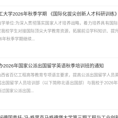
工大学2026年秋季学期 《国际化拔尖创新人才科研训练
教学单位:为深入贯彻落实国家人才培养战略，着力培养具有国
足我校学生对接国际顶尖大学教育资源，拓展前沿学科知识、提
6年秋季学期继续...
办2026年国家公派出国留学英语秋季培训班的通知
山西省百亿工程高等教育专项语言要求，提高公派出国留学人员
属出国留学人员培训部（以下简称北语出国部）与我校于2026
过国家公派出国...
好德国奥托·冯·格里克马格德堡大学第三期工程与工业创