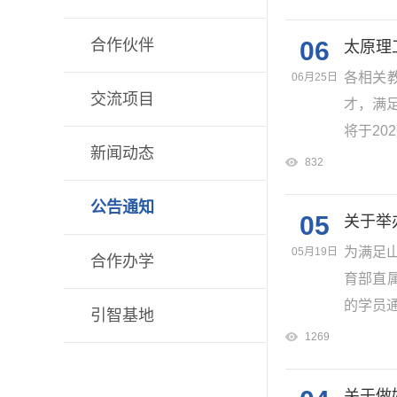
合作伙伴
06
太原理
各相关
06月25日
交流项目
才，满
将于202
新闻动态
832
公告通知
05
关于举
为满足
05月19日
合作办学
育部直
的学员通
引智基地
1269
关于做