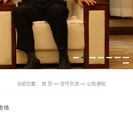
当前位置：
首 页
>>
合作交流
>>
公告通知
专场