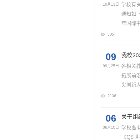
学校有
10月13日
通知如
年国际中
305
09
我校2
各相关
09月25日
拓展前
尖创新人
2136
06
关于组
学校各
06月10日
《QS