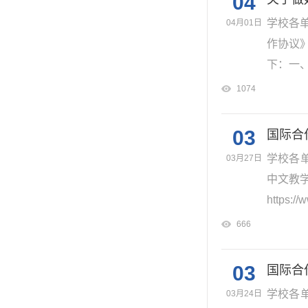
04
学校各
04月01日
作协议
下：一、 
1074
03
国际合
学校各
03月27日
中文教
https://
666
03
国际合
学校各
03月24日