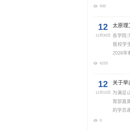
930
12
太原理
各学院
12月30日
我校学
2026
6255
12
关于举
为满足
12月15日
育部直
的学员通
0