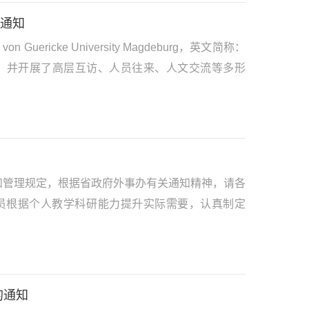
的通知
icke University Magdeburg，英文简称：
录》，并开展了高层互访、人员往来、人文交流等多形
和管理规定，根据省政府外事办有关通知精神，请各
员根据个人教学科研能力提升实际需要，认真制定
的通知