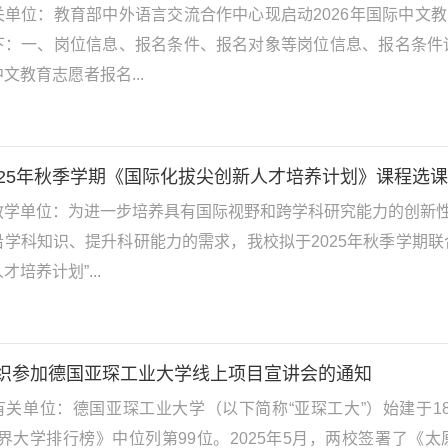
关单位：教育部中外语言交流合作中心现启动2026年国际中文
下：一、岗位信息、报名条件、报名对象等岗位信息、报名条件详
文教育志愿者报名...
025年秋季学期《国际化拔尖创新人才培养计划》课程选
教学单位：为进一步培养具有国际视野和跨学科研究能力的创新
沿学科知识、提升科研能力的需求，我校拟于2025年秋季学期
才培养计划”...
织参加德国亚琛工业大学线上项目宣讲会的通知
有关单位：德国亚琛工业大学（以下简称“亚琛工大”）始建于18
世界大学排行榜》中位列第99位。2025年5月，两校签署了