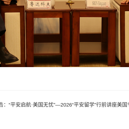
告：“平安启航·美国无忧”—2026“平安留学”行前讲座美国