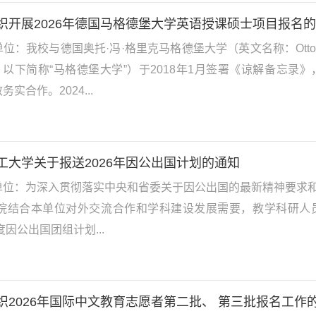
织开展2026年德国马格德堡大学英语授课硕士项目报名
：我校与德国奥托·冯·格里克马格德堡大学（英文名称：Otto von Guer
U，以下简称“马格德堡大学”）于2018年1月签署《谅解备忘
实合作。2024...
工大学关于报送2026年因公出国计划的通知
单位：为深入贯彻落实中央和省委关于因公出国的最新精神要求
学院结合本单位对外交流合作和学科建设发展需要，教学科研人
年度因公出国团组计划...
织2026年国际中文教育志愿者第二批、 第三批报名工作