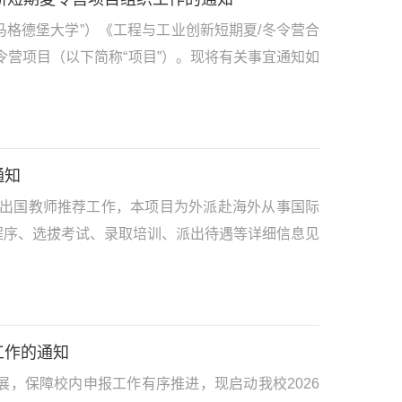
马格德堡大学”）《工程与工业创新短期夏/冬令营合
令营项目（以下简称“项目”）。现将有关事宜通知如
通知
派出国教师推荐工作，本项目为外派赴海外从事国际
程序、选拔考试、录取培训、派出待遇等详细信息见
工作的通知
，保障校内申报工作有序推进，现启动我校2026