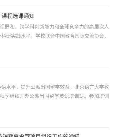
》课程选课通知
际视野和、跨学科创新能力和全球竞争力的高层次人
升科研实践水平，学校联合中国教育国际交流协会，
英语水平，提升公派出国留学效益，北京语言大学教
年秋季继续开办公派出国留学英语培训班。参加培训
新短期夏令营项目组织工作的通知