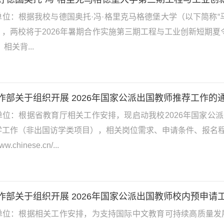
单位：根据我校与德国奥托·冯·格里克马格德堡大学（以下简称“
》，两校将于2026年暑期合作实施第三期工程与工业创新短期夏
相关背...
作部关于组织开展 2026年国家公派出国教师推荐工作的
单位：根据省教育厅相关工作安排，现启动我校2026年国家公
学工作（非出国访学类项目），相关岗位需求、申请条件、报名
www.chinese.cn/...
作部关于组织开展 2026年国家公派出国教师校内预申请
单位：根据相关工作安排，为支持国际中文教育可持续高质量发展