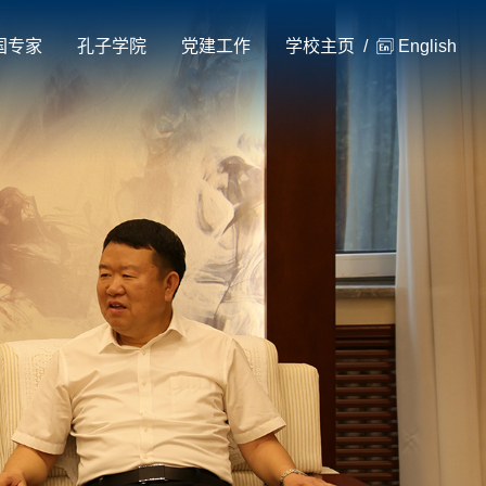
国专家
孔子学院
党建工作
学校主页
/
English