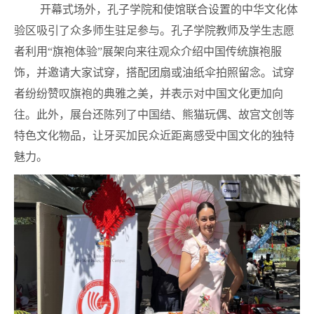
开幕式场外，孔子学院和使馆联合设置的中华文化体
验区吸引了众多师生驻足参与。孔子学院教师及学生志愿
者利用“旗袍体验”展架向来往观众介绍中国传统旗袍服
饰，并邀请大家试穿，搭配团扇或油纸伞拍照留念。试穿
者纷纷赞叹旗袍的典雅之美，并表示对中国文化更加向
往。此外，展台还陈列了中国结、熊猫玩偶、故宫文创等
特色文化物品，让牙买加民众近距离感受中国文化的独特
魅力。