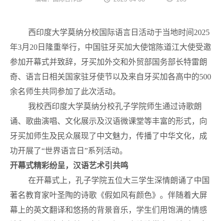
西印度大学莫纳分校国际语言日活动于当地时间2025
年3月20日隆重举行，中国驻牙买加大使馆陈道江大使受邀
参加开幕式并致辞，牙买加外交和外贸部国务部长特雷朗
奇、语言日相关国家驻牙使节以及来自牙买加各高中的500
余名师生共同参加了此次活动。
我校西印度大学莫纳分校孔子学院师生通过诗歌朗
诵、歌曲演唱、文化展示及汉语微课堂等丰富的形式，向
牙买加师生及民众展现了中文魅力，传播了中华文化，成
功开展了“世界语言日”系列活动。
开幕式精彩纷呈，汉语艺术引共鸣
在开幕式上，孔子学院五位大三学生深情朗诵了中国
著名教育家叶圣陶的诗歌《假如风有颜色》。伴随着大屏
幕上的英文翻译和悠扬的背景音乐，学生们用饱满的情感