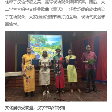
诠释了汉语诗歌之美，赢得现场观众阵阵掌声。随后，大
二学生合唱中文经典歌曲《童话》，轻柔舒缓的旋律感染
了在场观众，大家纷纷跟随节奏打拍互动，现场气氛温馨
而愉悦。
文化展示受欢迎，汉字书写传祝福