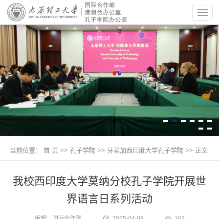
当前位置：
首 页
>> 孔子学院 >>
牙买加西印度大学孔子学院
>> 正文
我校西印度大学莫纳分校孔子学院开展世
界语言日系列活动
编辑：国际合作部
2025-04-08
163