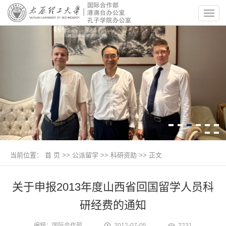
当前位置：
首 页
>>
公派留学
>>
科研资助
>> 正文
关于申报2013年度山西省回国留学人员科
研经费的通知
编辑：国际合作部
2012-07-05
2231