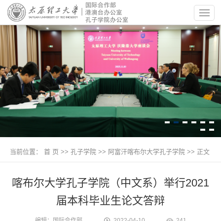
当前位置：
首 页
>> 孔子学院 >>
阿富汗喀布尔大学孔子学院
>> 正文
喀布尔大学孔子学院（中文系）举行2021
届本科毕业生论文答辩
编辑：国际合作部
2022-04-10
241