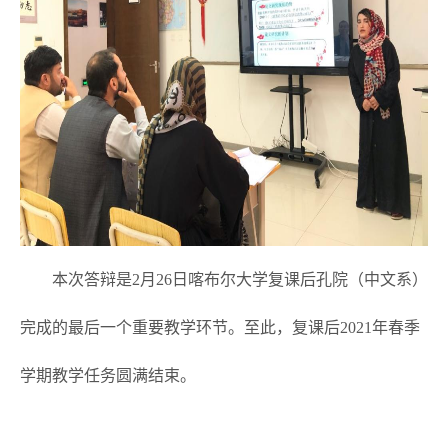
本次答辩是
2月26日喀布尔大学复课后孔院（中文系）
完成的最后一个重要教学环节。至此，复课后2021年春季
学期教学任务圆满结束。