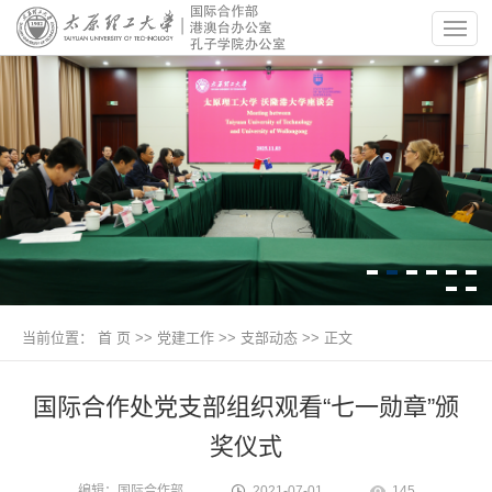
当前位置：
首 页
>>
党建工作
>>
支部动态
>> 正文
国际合作处党支部组织观看“七一勋章”颁
奖仪式
编辑：国际合作部
2021-07-01
145