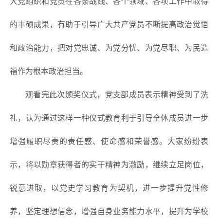
大党组织和党员在各条战线、各个领域、各项工作中取得
的丰硕成果，有助于引导广大共产党员不断提高政治觉悟
和政治能力，把对党忠诚、为党分忧、为党尽职、为民造
福作为根本政治担当。
观看完此次颁奖仪式，党支部成员表示精神受到了洗
礼，认为通过这样一种仪式教育利于引导全体成员进一步
增强履职尽责的责任感、使命感和荣誉感。大家纷纷表
示，将以勋章获得者的实干精神为激励，继续立足岗位，
锐意进取，以党史学习教育为契机，进一步提升党性修
养，坚定理想信念，增强自身业务能力水平，提升为学校