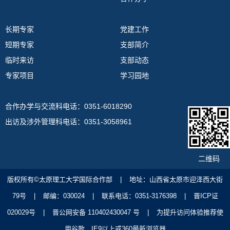
长期专家
党建工作
短期专家
支部简介
临时来访
支部动态
专家项目
学习园地
合作办学与交流科电话：0351-6018290
出访及涉外管理科电话：0351-3058961
二维码
版权所有©太原理工大学国际合作部
|
地址：山西省太原市迎泽西大街
79号
|
邮编：030024
|
联系电话：0351-3176398
|
晋ICP证
020029号
|
晋公网安备 110402430047 号
|
为提升访问体验推荐使
用谷歌、IE9以上或360最新浏览器