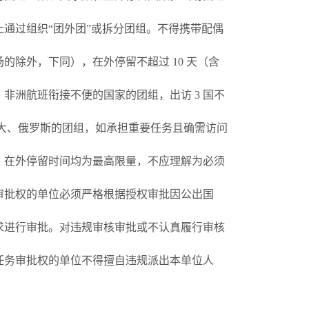
止通过组织“团外团”或拆分团组。不得携带配偶
的除外，下同），在外停留不超过 10 天（含
拉美、非洲航班衔接不便的国家的团组，出访 3 国不
国、加拿大、俄罗斯的团组，如承担重要任务且确需访问
、在外停留时间均为最高限量，不应理解为必须
审批权的单位必须严格根据授权审批因公出国
求进行审批。对违规审核审批或不认真履行审核
任务审批权的单位不得擅自违规派出本单位人
。