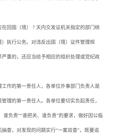
在回国（境） 7 天内交发证机关指定的部门统
境）执行公务。对违反出国（境）证件管理规
节严重的，还应当给予相应的组织处理或党纪政
理工作的第一贵任人，各单位外事部门负责人是
费管理的第一贵任人。各单位要切实负起责任，
、谁负责”“谁把关、谁负责”的要求，做好因公临
抽查，对发现的问题实行“一案双查”，既要追