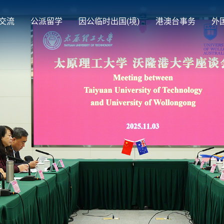
交流
公派留学
因公临时出国(境)
港澳台事务
外