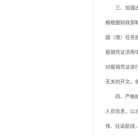
三、加强
格根据财政部
国（境）任务
报销凭证须用
对报销凭证进
无关的开文。
四、严格
人员信息，公
排、往返航线