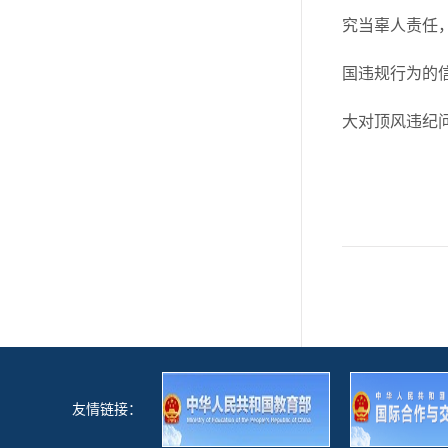
究当辜人责任
国违规行为的
大对顶风违纪
友情链接：