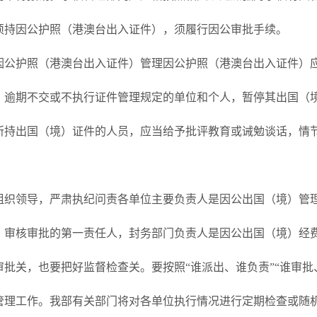
须持因公护照（港澳台出入证件），须履行因公审批手续。
因公护照（港澳台出入证件）管理因公护照（港澳台出入证件）应
。逾期不交或不执行证件管理规定的单位和个人，暂停其出国（
所持出国（境）证件的人员，应当给予批评教育或诫勉谈话，情
组织领导，严肃执纪问责各单位主要负责人是因公出国（境）管
）审核审批的第一责任人，封务部门负责人是因公出国（境）经
批关，也要把好监督检查关。要按照“谁派出、谁负责”“谁审批
管理工作。我部有关部门将对各单位执行情况进行定期检查或随机