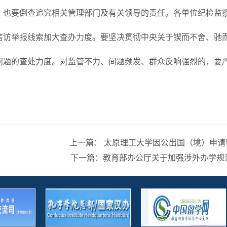
，也要倒查追究相关管理部门及有关领导的责任。各单位纪检监
信访举报线索加大查办力度。要坚决贯彻中央关于锲而不舍、驰而
问题的查处力度。对监管不力、间题频发、群众反响强烈的，要
上一篇： 太原理工大学因公出国（境）申请
下一篇：教育部办公厅关于加强涉外办学规