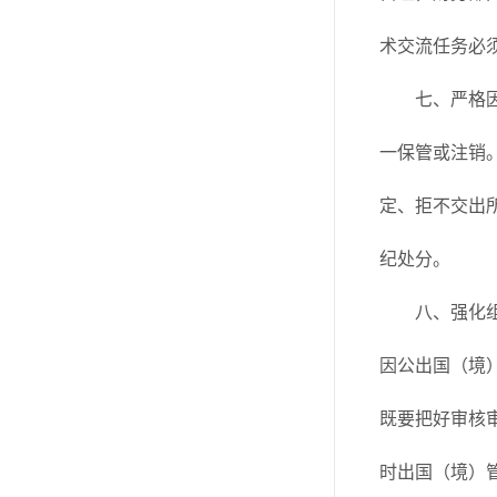
术交流任务必
七、严格
一保管或注销
定、拒不交出
纪处分。
八、强化
因公出国（境
既要把好审核审
时出国（境）