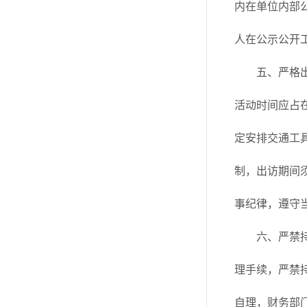
内在单位内部
人在公示公开
五、严格
活动时间应占
定安排交通工
制，出访期间
事纪律，遵守
六、严禁
理手续，严禁
自理，财务部