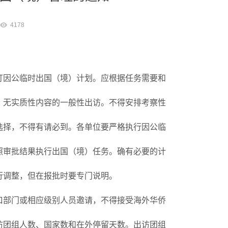
4178
订因公临时出国（境）计划。应根据任务需要和
、无实质性内容的一般性出访。不得安排考察性
选择，不得有请必到。各单位要严格执行因公临
照审批结果执行出国（境）任务。确有必要的计
行调整，但在报批时要专门说明。
口部门或相应级别人员邀请，不得接受海外华侨
访团组人数、国家数和在外停留天数。出访团组