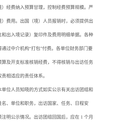
境）经费纳入预算甘理，控制经费预算规模。严
境）费用。出国（境）人员报销时，必须提供出
注和出入境记录）复印件及费用明细单据。各种
通过中介机构“打包”付费。各单位财务部门要
预算及开支标准核销经费，不得核销与出访任务
权责相适应的责任体系。
本单位人员知晓的方式如实公示有关出访团组和
的姓名、单位和职务，出访国家、任务、日程安
注明公示情况。出访团组回国后，应在 1 个月