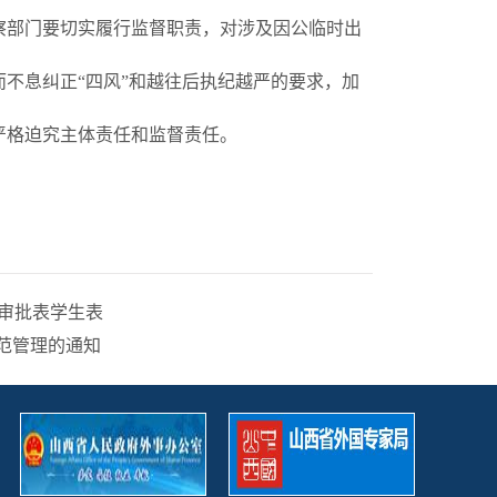
察部门要切实履行监督职责，对涉及因公临时出
不息纠正“四风”和越往后执纪越严的要求，加
严格迫究主体责任和监督责任。
审批表学生表
范管理的通知