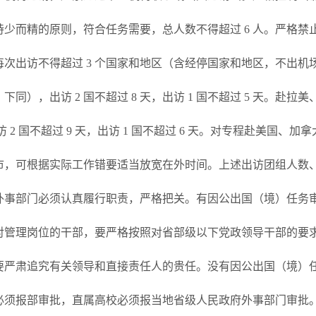
少而精的原则，符合任务需要，总人数不得超过 6 人。严格禁
次出访不得超过 3 个国家和地区（含经停国家和地区，不出机场
下同），出访 2 国不超过 8 天，出访 1 国不超过 5 天。赴
出访 2 国不超过 9 天，出访 1 国不超过 6 天。对专程赴美
市，可根据实际工作错要适当放宽在外时间。上述出访团组人数
外事部门必须认真履行职责，严格把关。有因公出国（境）任务
对管理岗位的干部，要严格按照对省部级以下党政领导干部的要
要严肃追究有关领导和直接责任人的贵任。没有因公出国（境）
必须报部审批，直属高校必须报当地省级人民政府外事部门审批