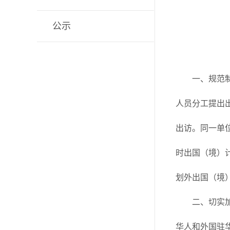
公示
一、规范
人员分工提出
出访。同一单
时出国（境）
划外出国（境
二、切实
华人和外国驻