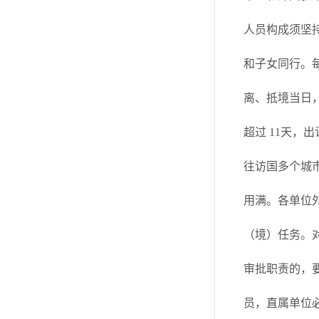
人员构成须坚持
和子女同行。每
离、抵境当日，
超过 11天，
往访国多个城
用满。各单位
（境）任务。
审批职责的，
员，直属单位