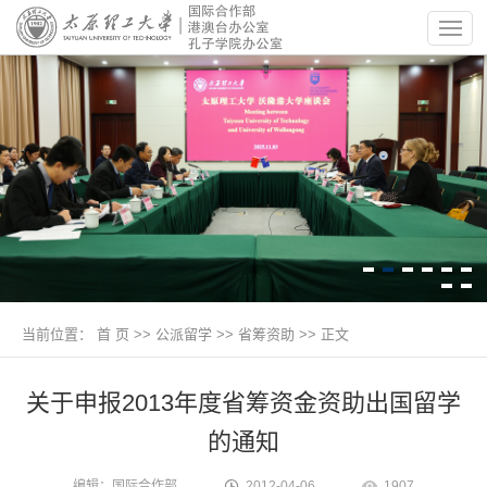
当前位置：
首 页
>>
公派留学
>>
省筹资助
>> 正文
关于申报2013年度省筹资金资助出国留学
的通知
编辑：国际合作部
2012-04-06
1907