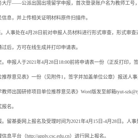
务大厅——公派出国出境留学申报，首次登录账户名为教师工号
关信息，并上传相关证明材料原件扫描件。
审查。人事处在4月28日前对申报人员材料进行形式审查，形式审
通过后，方可在线生成并打印申请表。
提交。申报人于2021年4月28日18:00前将申请表一份（正反
位推荐意见表》一份（见附件1，签字并加盖单位公章）报送人事处
师出国研修项目单位推荐意见表》Word版发至邮箱tyut-szk@tyut.
式报名。
申报。留基委网上报名及受理时间为2021年4月15日-4月28日
平台（http://apply.csc.edu.cn）进行网上报名。