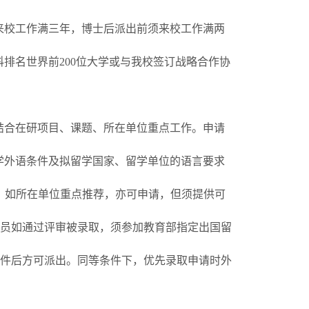
来校工作满三年，博士后派出前须来校工作满两
科排名世界前200位大学或与我校签订战略合作协
结合在研项目、课题、所在单位重点工作。申请
学外语条件及拟留学国家、留学单位的语言要求
未达到派出要求者，如所在单位重点推荐，亦可申请，但须提供可
此类人员如通过评审被录取，须参加教育部指定出国留
外语条件后方可派出。同等条件下，优先录取申请时外