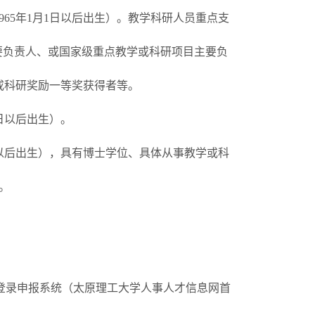
65年1月1日以后出生）。教学科研人员重点支
要负责人、或国家级重点教学或科研项目主要负
或科研奖励一等奖获得者等。
1日以后出生）。
日以后出生），具有博士学位、具体从事教学或科
。
8：00，登录申报系统（太原理工大学人事人才信息网首