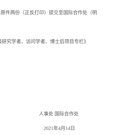
申请材料原件两份（正反打印）提交至国际合作处（明
高级研究学者、访问学者、博士后项目专栏》
际合作处
月14日