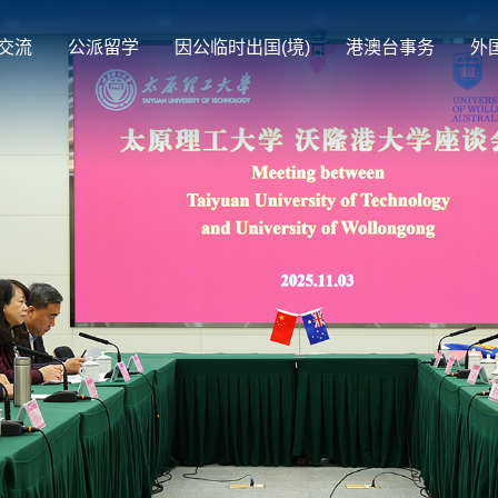
交流
公派留学
因公临时出国(境)
港澳台事务
外