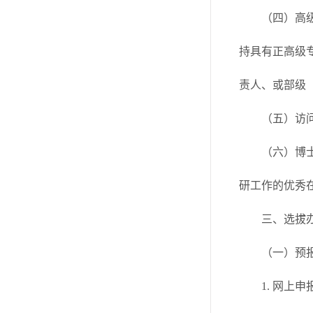
（四）高
持具有正高级
责人、或部级
（五）访问
（六）博
研工作的优秀
三、选拔
（一）预
1. 网上