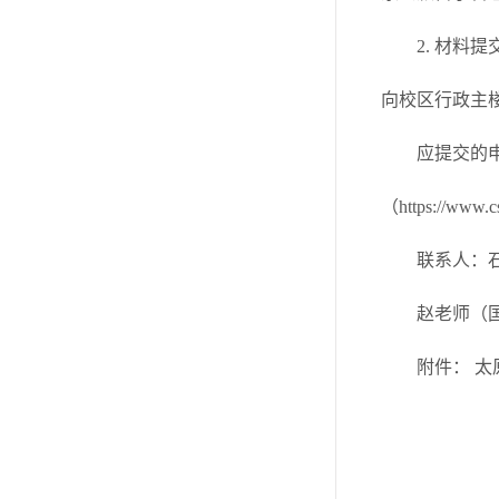
2. 材料
向校区行政主楼
应提交的
（https://www.c
联系人：石
赵老师（国际
附件：
太