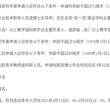
级研究学者申请人应符合以下条件：申请时年龄不超过55周岁（19
专业技术职务人员或博士生导师，优先支持“双一流”建设学科主
（含）以上教学或科研平台主要负责人、或部级（含）以上教学
学者申请人应符合以下条件：年龄不超过50周岁（1970年1月
士后申请人应符合以下条件：年龄不超过40周岁（1980年1月1
在职青年教师或科研人员。申请时距其博士毕业时间应在3年以内
办法
报名。
申报。符合选派条件人员在2021年4月15日8：00--4月28日1