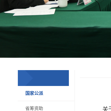
国家公派
关
省筹资助