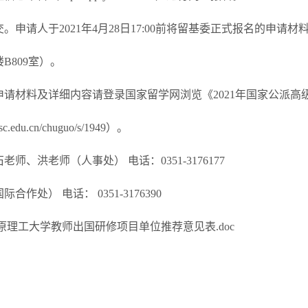
提交。申请人于2021年4月28日17:00前将留基委正式报名的
B809室）。
申请材料及详细内容请登录国家留学网浏览《2021年国家公派
sc.edu.cn/chuguo/s/1949）。
老师、洪老师（人事处） 电话：0351-3176177
合作处） 电话： 0351-3176390
原理工大学教师出国研修项目单位推荐意见表.doc
人事处 国
2021年4