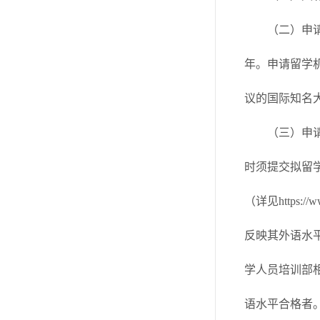
（二）申
年。申请留学机
议的国际知名
（三）申
时须提交拟留
（详见https:
反映其外语水平
学人员培训部相
语水平合格者