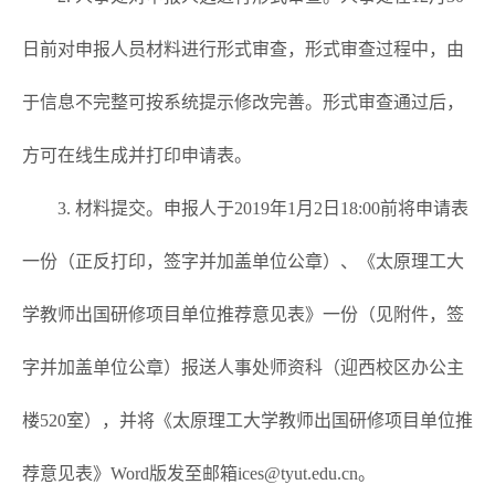
日前对申报人员材料进行形式审查，形式审查过程中，由
于信息不完整可按系统提示修改完善。形式审查通过后，
方可在线生成并打印申请表。
3. 材料提交。申报人于2019年1月2日18:00前将申请表
一份（正反打印，签字并加盖单位公章）、《太原理工大
学教师出国研修项目单位推荐意见表》一份（见附件，签
字并加盖单位公章）报送人事处师资科（迎西校区办公主
楼520室），并将《太原理工大学教师出国研修项目单位推
荐意见表》Word版发至邮箱
ices@tyut.edu.cn
。