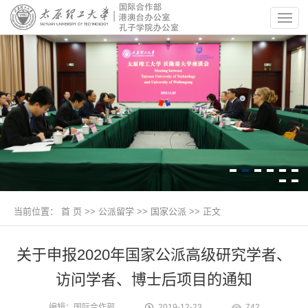
当前位置：
首 页
>>
公派留学
>>
国家公派
>> 正文
关于申报2020年国家公派高级研究学者、
访问学者、博士后项目的通知
编辑：国际合作部
2019-12-23
742