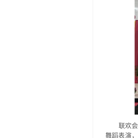
联欢
舞蹈表演，