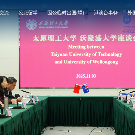
交流
公派留学
因公临时出国(境)
港澳台事务
外