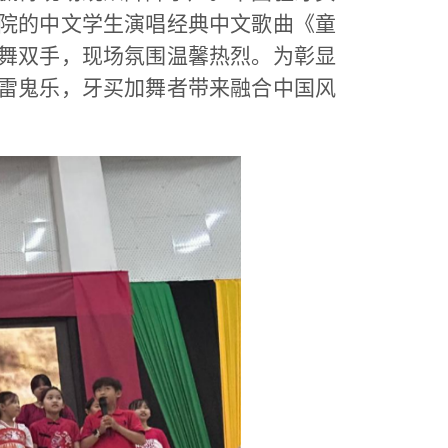
院的中文学生演唱经典中文歌曲《童
舞双手，现场氛围温馨热烈。为彰显
雷鬼乐，牙买加舞者带来融合中国风