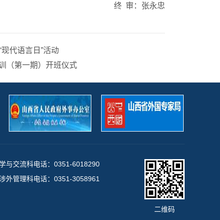
终 审：张永忠
现代语言日”活动
培训（第一期）开班仪式
与交流科电话：0351-6018290
外管理科电话：0351-3058961
二维码