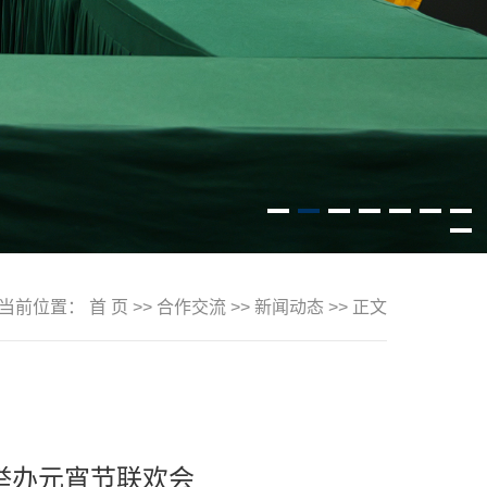
当前位置：
首 页
>>
合作交流
>>
新闻动态
>> 正文
举办元宵节联欢会