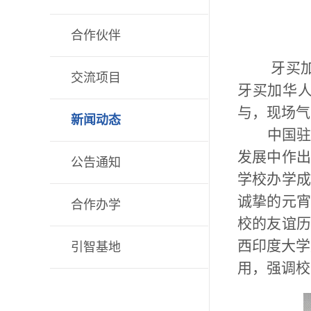
合作伙伴
牙买
交流项目
牙买加华
与，现场气
新闻动态
中国
发展中作出
公告通知
学校办学成
诚挚的元宵
合作办学
校的友谊历
西印度大学
引智基地
用，强调校