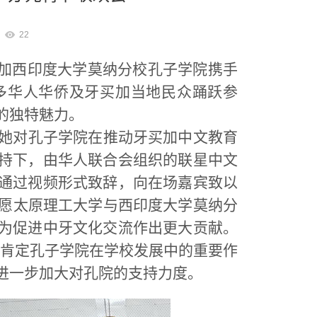
22
加西印度大学莫纳分校孔子学院携手
多华人华侨及牙买加当地民众踊跃参
的独特魅力。
她对孔子学院在推动牙买加中文教育
持下，由华人联合会组织的联星中文
通过视频形式致辞，向在场嘉宾致以
愿太原理工大学与西印度大学莫纳分
为促进中牙文化交流作出更大贡献。
肯定孔子学院在学校发展中的重要作
进一步加大对孔院的支持力度。