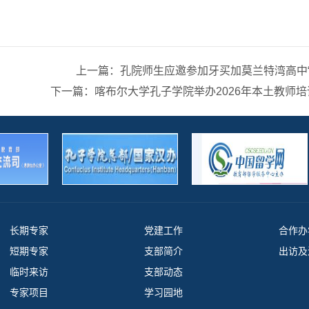
上一篇：孔院师生应邀参加牙买加莫兰特湾高中“
下一篇：喀布尔大学孔子学院举办2026年本土教师
长期专家
党建工作
合作办学
短期专家
支部简介
出访及涉
临时来访
支部动态
专家项目
学习园地