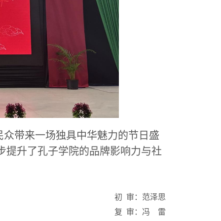
民众带来一场独具中华魅力的节日盛
步提升了孔子学院的品牌影响力与社
初 审：范泽思
复 审：冯 雷