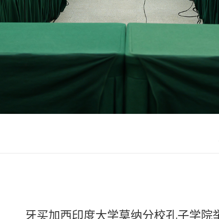
牙买加西印度大学莫纳分校孔子学院