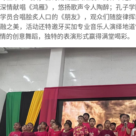
深情献唱《鸿雁》，悠扬歌声令人陶醉；孔子学
学员合唱脍炙人口的《朋友》，观众们随旋律挥
融之美，活动还特邀牙买加专业音乐人演绎地道
情的创意舞蹈，独特的表演形式赢得满堂喝彩。