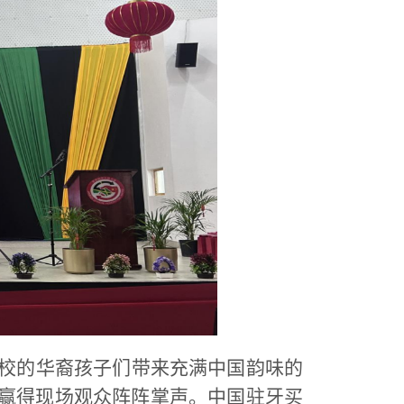
校的华裔孩子们带来充满中国韵味的
赢得现场观众阵阵掌声。中国驻牙买