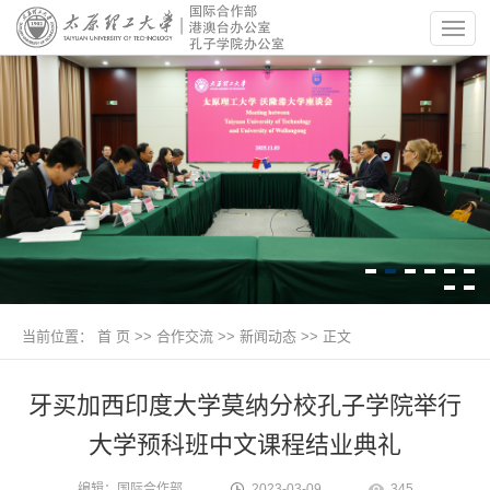
当前位置：
首 页
>>
合作交流
>>
新闻动态
>> 正文
牙买加西印度大学莫纳分校孔子学院举行
大学预科班中文课程结业典礼
编辑：国际合作部
2023-03-09
345