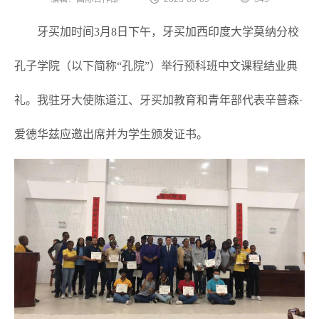
牙买加时间3月8日下午，牙买加西印度大学莫纳分校
孔子学院（以下简称“孔院”）举行预科班中文课程结业典
礼。我驻牙大使陈道江、牙买加教育和青年部代表辛普森·
爱德华兹应邀出席并为学生颁发证书。