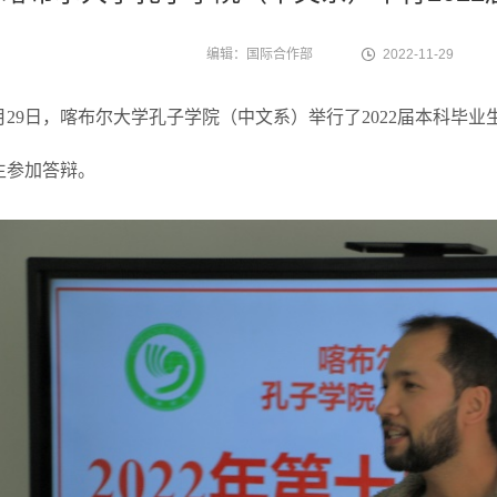
编辑：国际合作部
2022-11-29
11月29日，喀布尔大学孔子学院（中文系）举行了2022届本科毕
生参加答辩。