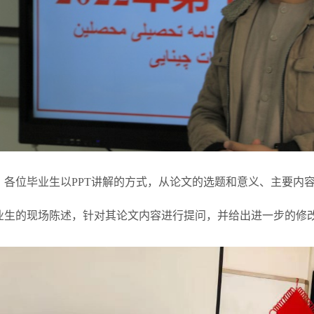
，各位毕业生以PPT讲解的方式，从论文的选题和意义、主要内
业生的现场陈述，针对其论文内容进行提问，并给出进一步的修