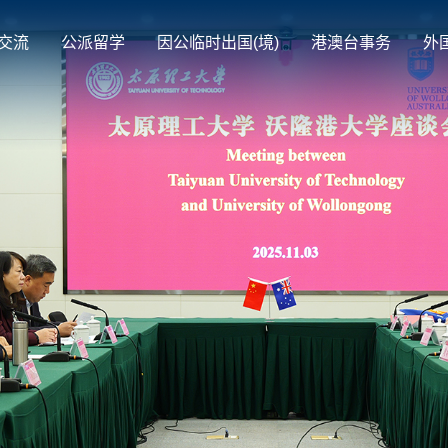
交流
公派留学
因公临时出国(境)
港澳台事务
外