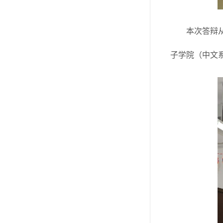
本次答辩
子学院（中文