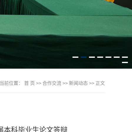
当前位置：
首 页
>>
合作交流
>>
新闻动态
>> 正文
2届本科毕业生论文答辩