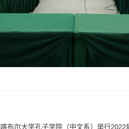
喀布尔大学孔子学院（中文系）举行202