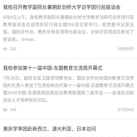
我校召开教学副院长暑期赴剑桥大学访学团行前座谈会
8月9日上午，我校教学副院长暑期赴剑桥大学教学法研究访学团行前
教育座谈会在迎西校区行政主楼316会议室举行。校党委书记吴玉
程、国际合作处、教务处有关领导出席会议，全体访学团成员参加了
座谈会。 &nbsp...
320
08月09日
我校参加第十一届中国-东盟教育交流周开幕式
7月26日，副校长梁卫国带领教务处、国际合作处和国际教育交流学
院的负责人参加了在贵阳举办的第十一届中国-东盟教育交流周开幕式
暨2018中国-东盟高校创新创业教育联盟第二届年会——全球化创新
创业人才培养校长论坛。
346
07月26日
黄庆学率团赴新西兰、澳大利亚、日本访问