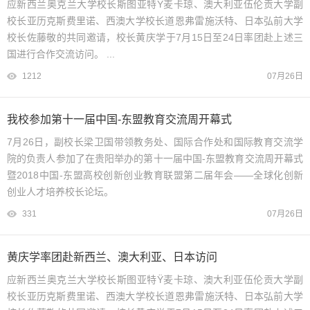
应新西兰奥克兰大学校长斯图亚特Ÿ麦卡琼、澳大利亚伍伦贡大学副
校长亚历克斯费里诺、西澳大学校长道恩弗雷施沃特、日本弘前大学
校长佐藤敬的共同邀请，校长黄庆学于7月15日至24日率团赴上述三
国进行合作交流访问。 ...
1212
07月26日
我校参加第十一届中国-东盟教育交流周开幕式
7月26日，副校长梁卫国带领教务处、国际合作处和国际教育交流学
院的负责人参加了在贵阳举办的第十一届中国-东盟教育交流周开幕式
暨2018中国-东盟高校创新创业教育联盟第二届年会——全球化创新
创业人才培养校长论坛。
331
07月26日
黄庆学率团赴新西兰、澳大利亚、日本访问
应新西兰奥克兰大学校长斯图亚特Ÿ麦卡琼、澳大利亚伍伦贡大学副
校长亚历克斯费里诺、西澳大学校长道恩弗雷施沃特、日本弘前大学