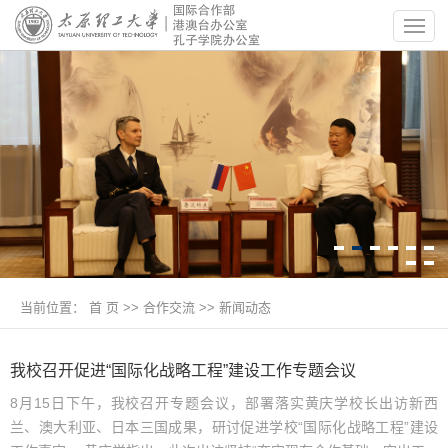
当前位置：
首 页
>>
合作交流
>>
新闻动态
我校召开促进“国际化战略工程”建设工作专题会议
8月15日下午，我校召开专题会议，部署落实黄庆学校长出访新西
兰、澳大利亚、日本三国成果，研讨促进学校“国际化战略工程”建设