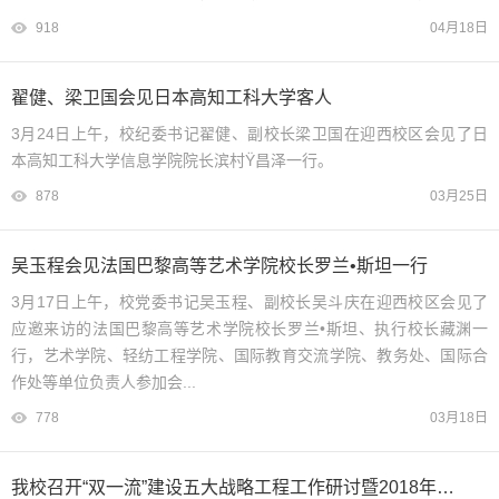
918
04月18日
翟健、梁卫国会见日本高知工科大学客人
3月24日上午，校纪委书记翟健、副校长梁卫国在迎西校区会见了日
本高知工科大学信息学院院长滨村Ÿ昌泽一行。
878
03月25日
吴玉程会见法国巴黎高等艺术学院校长罗兰•斯坦一行
3月17日上午，校党委书记吴玉程、副校长吴斗庆在迎西校区会见了
应邀来访的法国巴黎高等艺术学院校长罗兰•斯坦、执行校长藏渊一
行，艺术学院、轻纺工程学院、国际教育交流学院、教务处、国际合
作处等单位负责人参加会...
778
03月18日
我校召开“双一流”建设五大战略工程工作研讨暨2018年工作部署会