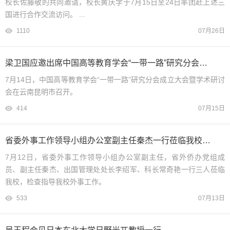
校长佐藤敬的共同邀请，校长黄庆学于7月15日至24日率团赴上述三
国进行合作交流访问。 ...
1110
07月26日
梁卫国应邀出席中国高等教育学会“一带一路”研究分会成立大会暨学术研讨会
7月14日，中国高等教育学会“一带一路”研究分会成立大会暨学术研讨
会在云南昆明市召开。
414
07月15日
省委外事工作领导小组办公室副主任秦杰一行莅临我校检查指导
7月12日，省委外事工作领导小组办公室副主任，省外侨办党组成
员、副主任秦杰、出国管理处处长李绍军、科长常奇艳一行三人莅临
我校，检查指导我校外事工作。
533
07月13日