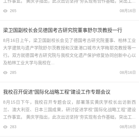
工作事宜。 黄庆学指出，此次出访坚持“夯实现有合作基础，突出工...
265
08月16日
梁卫国副校长会见德国考古研究院董事舒尔茨教授一行
8月16日上午，梁卫国副校长会见了德国考古研究院董事、柏林工业
大学建筑与遗产学院舒尔茨教授和汉堡港口城市大学梅耶克教授等一
行。双方就德国考古研究院与我校文化遗产保护修复协同创新中心以
及柏林工业大学与我校在...
285
08月16日
我校召开促进“国际化战略工程”建设工作专题会议
8月15日下午，我校召开专题会议，部署落实黄庆学校长出访新西
兰、澳大利亚、日本三国成果，研讨促进学校“国际化战略工程”建设
工作事宜。 黄庆学指出，此次出访坚持“夯实现有合作基础，突出工...
283
08月16日