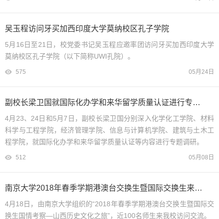
吴玉程访问牙买加西印度大学莫纳校区孔子学院
5月16日至21日，校党委书记吴玉程应邀率团访问牙买加西印度大学
莫纳校区孔子学院（以下简称UWI孔院）。
575
05月24日
副校长梁卫国就国际化办学和来华留学质量认证进行专题调研
4月23、24日和5月7日，副校长梁卫国分别深入化学化工学院、材料
科学与工程学院，经济管理学院、信息与计算机学院、建筑与土木工
程学院，就国际化办学和来华留学质量认证等内容进行专题调研。
512
05月08日
南京大学2018年春季学期港澳台交换生暨国际交换生来校访问
4月18日，由南京大学组织的“2018年春季学期港澳台交换生暨国际交
换生国情考察—山西历史文化之旅”，近100名师生来我校访问交流。